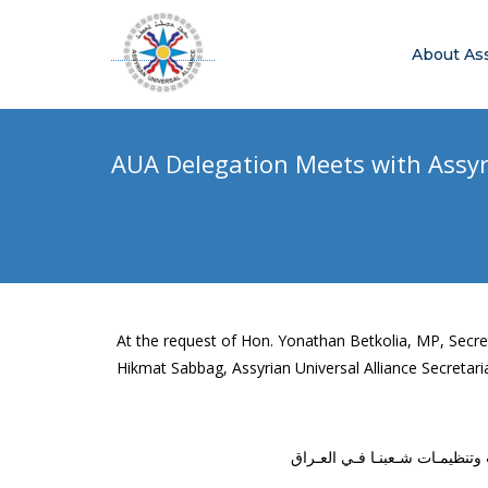
About As
AUA Delegation Meets with Assyr
At the request of Hon. Yonathan Betkolia, MP, Secret
Hikmat Sabbag, Assyrian Universal Alliance Secretaria